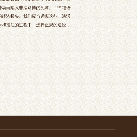
而陷入非法赌博的泥潭。 ### 结语
的经济损失。我们应当远离这些非法活
乐和投注的过程中，选择正规的途径，