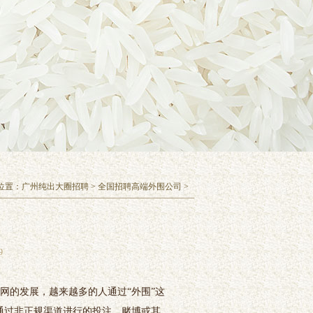
位置：
广州纯出大圈招聘
>
全国招聘高端外围公司
>
9
联网的发展，越来越多的人通过“外围”这
通过非正规渠道进行的投注、赌博或其