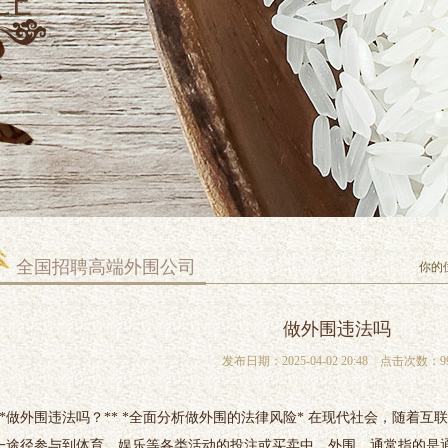
全国招聘高端外围公司
你的
做外围违法吗
发布日期：2025-04-02 20:48 点击次数：9
**做外围违法吗？** *全面分析做外围的法律风险* 在现代社会，随着互
一途径参与到体育、娱乐等各类活动的投注或买卖中。外围，通常指的是