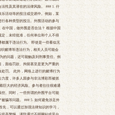
及其潜在的法律风险。 ### 1. 什
、娱乐活动等的投注或交易中。例如，某
进行各种类型的投注。外围活动的参与
. 在中国，做外围是否合法？ 根据中国
规定，未经批准，任何单位和个人不得
都属于违法行为。 即使是一些看似无
组织赌博等违法行为，相关人员可能会
人行为的问题，还可能触及到刑事责任。例
任，面临罚款、拘留甚至是更为严重的
处罚。 此外，网络上进行的赌博行为
击力度，许多人因参与非法博彩而被抓
伴随着巨大的经济风险。参与者往往很难通
操控。同时，一些所谓的外围平台可能
等问题。 ### 5. 如何避免涉足外
首先，可以通过加强法律知识的学习，
应提高警惕，谨防通过不明网站或平台