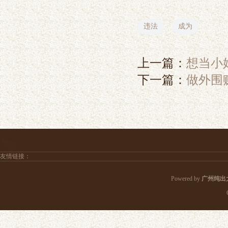
违法
成为
上一篇：
想当小
下一篇：
做外围赚
友情链接：
Powered by
广州纯出