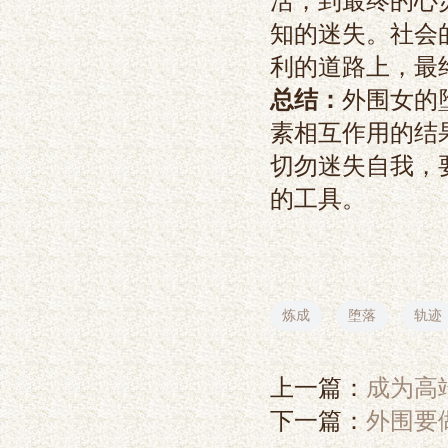
活，到最终的心
知的迷失。社会
利的道路上，最
总结：
外围女的
素相互作用的结
切勿迷失自我，
的工具。
炼成
堕落
轨迹
上一篇：
成为高
下一篇：
外围要