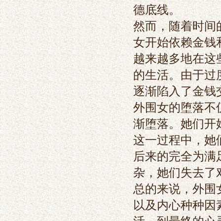
德底线。
然而，随着时间
女开始依赖金钱
越来越多地在这
的生活。由于过
逐渐陷入了金钱
外围女的堕落不
渐堕落。她们开
这一过程中，她
后来的完全为满
杂，她们失去了
总的来说，外围
以及内心种种因