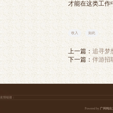
才能在这类工作
收入
如此
上一篇：
追寻梦
下一篇：
伴游招
友情链接：
Powered by
广州纯出