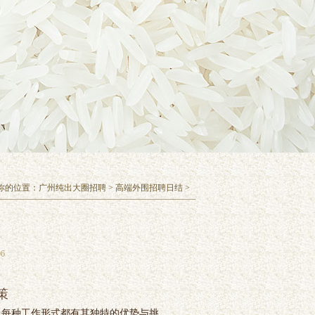
你的位置：
广州纯出大圈招聘
>
高端外围招聘日结
>
6
策
。每种工作形式都有其独特的优势与挑