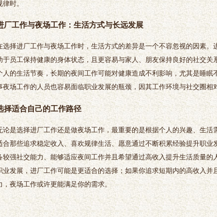
规律时。
进厂工作与夜场工作：生活方式与长远发展
在选择进厂工作与夜场工作时，生活方式的差异是一个不容忽视的因素。
助于员工保持健康的身体状态，且更容易与家人、朋友保持良好的社交关
个人的生活节奏，长期的夜间工作可能对健康造成不利影响，尤其是睡眠
事夜场工作的人员也容易面临职业发展的瓶颈，因其工作环境与社交圈相
选择适合自己的工作路径
无论是选择进厂工作还是做夜场工作，最重要的是根据个人的兴趣、生活
适合那些追求稳定收入、喜欢规律生活、愿意通过不断积累经验提升职业
备较强社交能力、能够适应夜间工作并且希望通过高收入提升生活质量的
职业发展，进厂工作可能是更适合的选择；如果你追求短期内的高收入并
力，夜场工作或许更能满足你的需求。