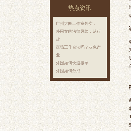
热点资讯
‌广州大圈工作室外卖‌：
外围女的法律风险：从行
政
夜场工作合法吗？灰色产
业
外围如何快速接单
外围如何分成