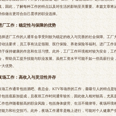
战，因此，了解每种工作的特点以及对生活的影响至关重要。本篇文章将
助你做出更符合自己需求的职业选择。
进厂工作：稳定性与保障的优势
选择进厂工作的人通常会享受到较为稳定的收入与完善的社会保障。工厂
劳动法要求，员工享有法定假期、医疗保险、养老保险等福利。进厂工作
助于保持健康的作息和生活习惯。此外，工厂工作环境相对较为安全，工
会，帮助员工提升技能与职业发展。虽然工资水平可能不如一些高薪行业
一大优势。
夜场工作：高收入与灵活性并存
夜场工作通常包括酒吧、夜总会、KTV等场所的工作，最吸引人的特点是
常包括底薪加提成，且夜班工作时间通常较长，因此收入相对较高，尤其
工作也伴随着较高的职业风险，包括身体疲劳、生活不规律等。夜场环境
变能力和社交技巧。此外，夜场工作通常是晚上进行，可能对个人健康产