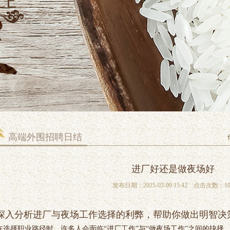
高端外围招聘日结
进厂好还是做夜场好
发布日期：2025-03-09 15:42 点击次数：10
深入分析进厂与夜场工作选择的利弊，帮助你做出明智决
在选择职业路径时，许多人会面临“进厂工作”与“做夜场工作”之间的抉择